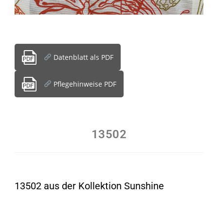
Datenblatt als PDF
Pflegehinweise PDF
13502
13502 aus der Kollektion Sunshine