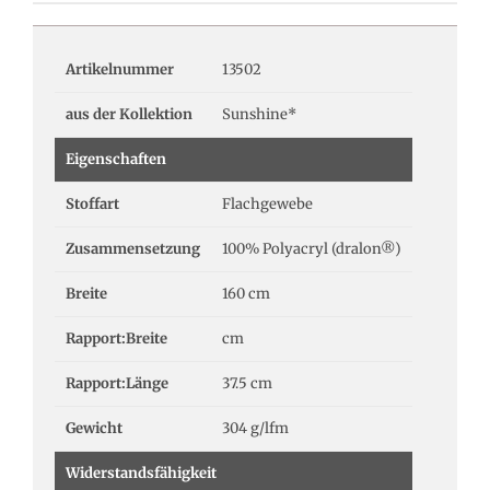
Artikelnummer
13502
aus der Kollektion
Sunshine*
Eigenschaften
Stoffart
Flachgewebe
Zusammensetzung
100% Polyacryl (dralon®)
Breite
160 cm
Rapport:Breite
cm
Rapport:Länge
37.5 cm
Gewicht
304 g/lfm
Widerstandsfähigkeit