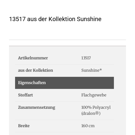
13517 aus der Kollektion Sunshine
Artikelnummer
13517
aus der Kollektion
Sunshine*
Eigenschaften
Stoffart
Flachgewebe
Zusammensetzung
100% Polyacryl
(dralon®)
Breite
160 cm