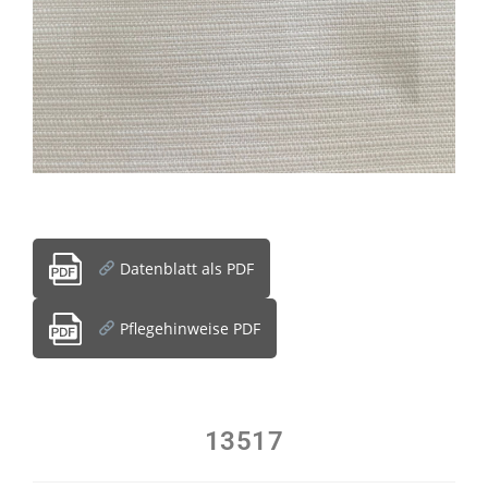
Datenblatt als PDF
Pflegehinweise PDF
13517