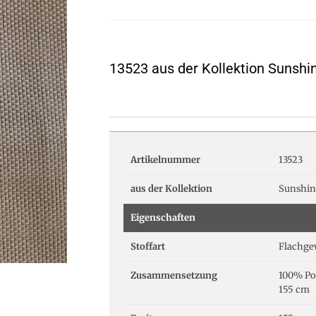
13523 aus der Kollektion Sunshi
Artikelnummer
13523
aus der Kollektion
Sunshin
Eigenschaften
Stoffart
Flachge
Zusammensetzung
100% Po
155 cm