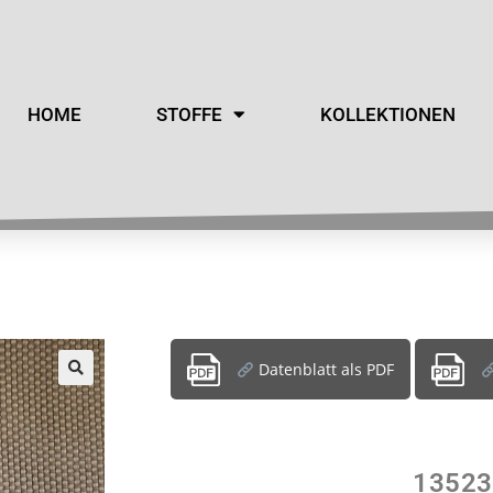
HOME
STOFFE
KOLLEKTIONEN
Datenblatt als PDF
13523