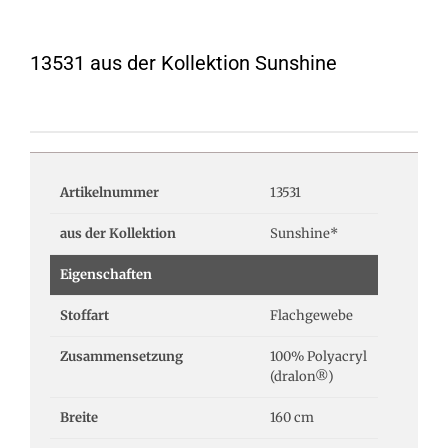
13531 aus der Kollektion Sunshine
Artikelnummer
13531
aus der Kollektion
Sunshine*
Eigenschaften
Stoffart
Flachgewebe
Zusammensetzung
100% Polyacryl
(dralon®)
Breite
160 cm