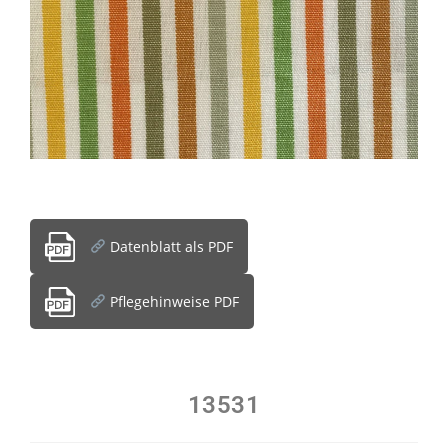
Datenblatt als PDF
Pflegehinweise PDF
13531