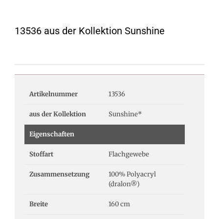
13536 aus der Kollektion Sunshine
Artikelnummer
13536
aus der Kollektion
Sunshine*
Eigenschaften
Stoffart
Flachgewebe
Zusammensetzung
100% Polyacryl
(dralon®)
Breite
160 cm