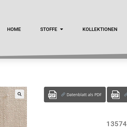
HOME
STOFFE
KOLLEKTIONEN
Datenblatt als PDF
13574