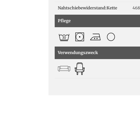
Nahtschiebewiderstand:Kette
468
Pflege
Verwendungszweck