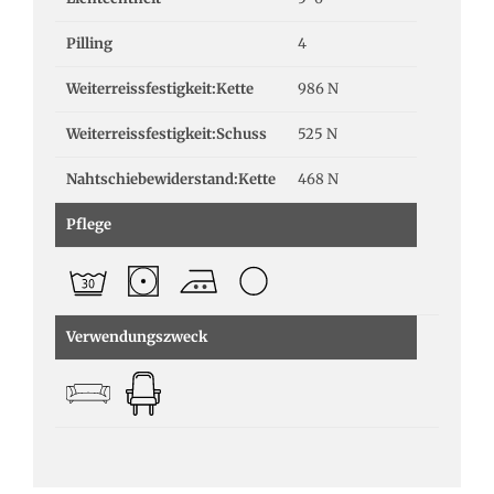
Pilling
4
Weiterreissfestigkeit:Kette
986 N
Weiterreissfestigkeit:Schuss
525 N
Nahtschiebewiderstand:Kette
468 N
Pflege
Verwendungszweck