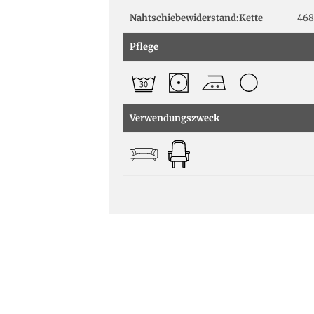
Nahtschiebewiderstand:Kette
468
Pflege
Verwendungszweck