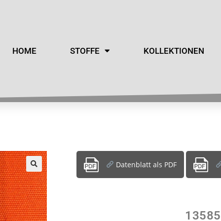
HOME
STOFFE
KOLLEKTIONEN
Datenblatt als PDF
13585