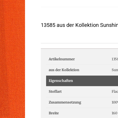
13585 aus der Kollektion Sunshi
Artikelnummer
135
aus der Kollektion
Sun
Eigenschaften
Stoffart
Fla
Zusammensetzung
100
Breite
160