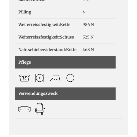
Pilling
4
Weiterreissfestigkeit:Kette
986 N
Weiterreissfestigkeit:Schuss
525 N
Nahtschiebewiderstand:Kette
468 N
Pflege
Verwendungszweck