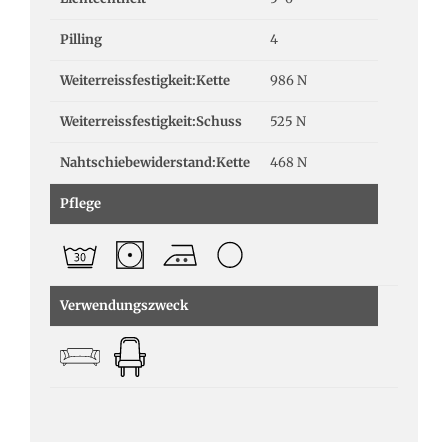
Pilling
4
Weiterreissfestigkeit:Kette
986 N
Weiterreissfestigkeit:Schuss
525 N
Nahtschiebewiderstand:Kette
468 N
Pflege
Verwendungszweck