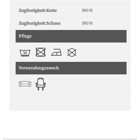
Zugfestigkeit:Kette
190 N
Zugfestigkeit:Schuss
190 N
Pflege
Verwendungszweck