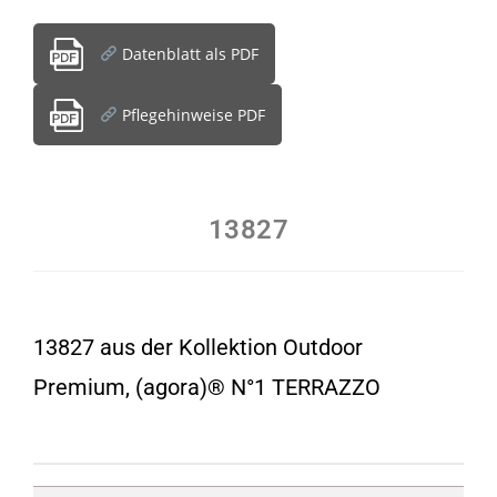
Datenblatt als PDF
Pflegehinweise PDF
13827
13827 aus der Kollektion Outdoor
Premium, (agora)® N°1 TERRAZZO