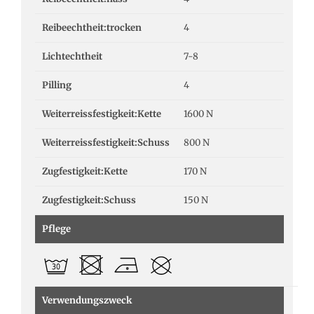
Reibeechtheit:trocken
4
Lichtechtheit
7-8
Pilling
4
Weiterreissfestigkeit:Kette
1600 N
Weiterreissfestigkeit:Schuss
800 N
Zugfestigkeit:Kette
170 N
Zugfestigkeit:Schuss
150 N
Pflege
Verwendungszweck