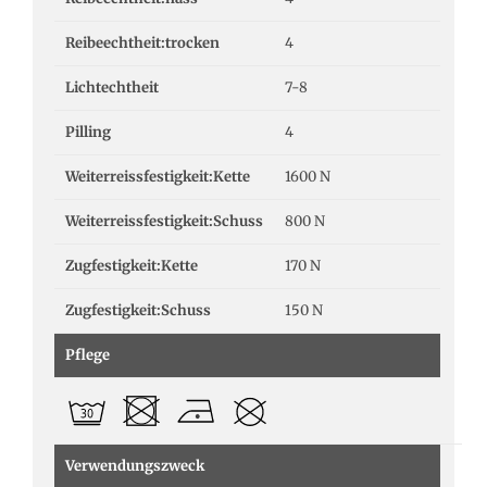
Reibeechtheit:trocken
4
Lichtechtheit
7-8
Pilling
4
Weiterreissfestigkeit:Kette
1600 N
Weiterreissfestigkeit:Schuss
800 N
Zugfestigkeit:Kette
170 N
Zugfestigkeit:Schuss
150 N
Pflege
Verwendungszweck