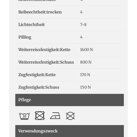
Reibeechtheit:trocken
4
Lichtechtheit
7-8
Pilling
4
Weiterreissfestigkeit:Kette
1600 N
Weiterreissfestigkeit:Schuss
800 N
Zugfestigkeit:Kette
170 N
Zugfestigkeit:Schuss
150 N
Pflege
Verwendungszweck