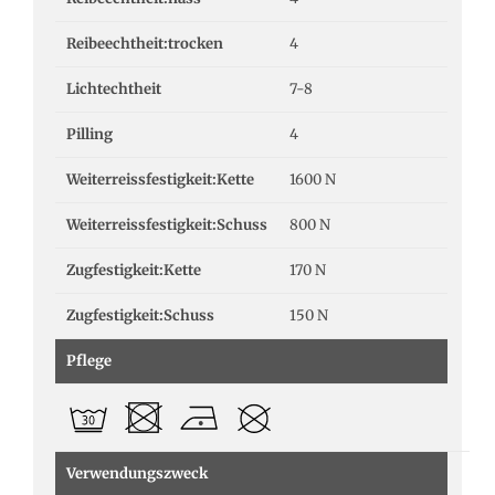
Reibeechtheit:trocken
4
Lichtechtheit
7-8
Pilling
4
Weiterreissfestigkeit:Kette
1600 N
Weiterreissfestigkeit:Schuss
800 N
Zugfestigkeit:Kette
170 N
Zugfestigkeit:Schuss
150 N
Pflege
Verwendungszweck