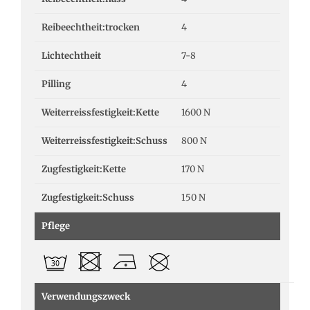
Reibeechtheit:trocken
4
Lichtechtheit
7-8
Pilling
4
Weiterreissfestigkeit:Kette
1600 N
Weiterreissfestigkeit:Schuss
800 N
Zugfestigkeit:Kette
170 N
Zugfestigkeit:Schuss
150 N
Pflege
Verwendungszweck