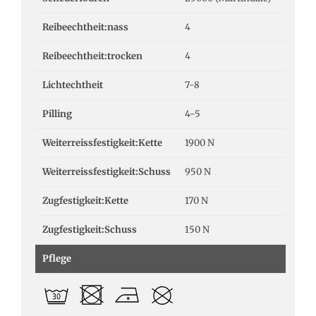
Reibeechtheit:nass
4
Reibeechtheit:trocken
4
Lichtechtheit
7-8
Pilling
4-5
Weiterreissfestigkeit:Kette
1900 N
Weiterreissfestigkeit:Schuss
950 N
Zugfestigkeit:Kette
170 N
Zugfestigkeit:Schuss
150 N
Pflege