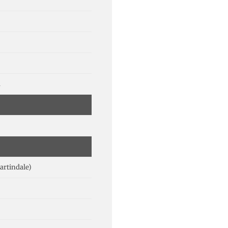
m
artindale)