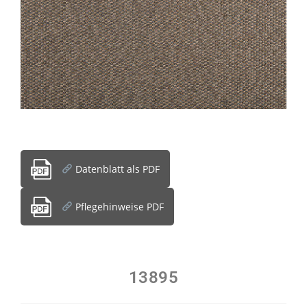
Datenblatt als PDF
Pflegehinweise PDF
13895