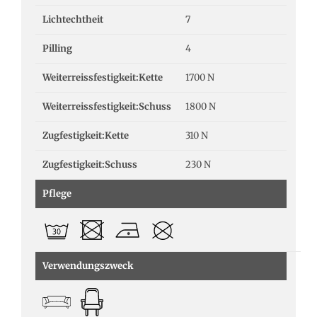
Lichtechtheit
7
Pilling
4
Weiterreissfestigkeit:Kette
1700 N
Weiterreissfestigkeit:Schuss
1800 N
Zugfestigkeit:Kette
310 N
Zugfestigkeit:Schuss
230 N
Pflege
Verwendungszweck