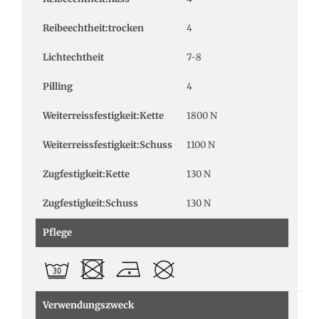
Reibeechtheit:trocken
4
Lichtechtheit
7-8
Pilling
4
Weiterreissfestigkeit:Kette
1800 N
Weiterreissfestigkeit:Schuss
1100 N
Zugfestigkeit:Kette
130 N
Zugfestigkeit:Schuss
130 N
Pflege
Verwendungszweck