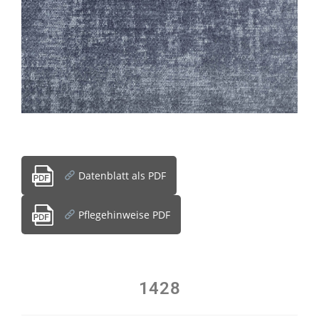
Datenblatt als PDF
Pflegehinweise PDF
1428