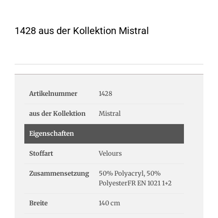
1428 aus der Kollektion Mistral
Artikelnummer
1428
aus der Kollektion
Mistral
Eigenschaften
Stoffart
Velours
Zusammensetzung
50% Polyacryl, 50%
PolyesterFR EN 1021 1+2
Breite
140 cm