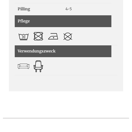
Pilling
4-5
Pflege
Verwendungszweck