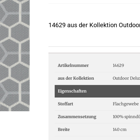
14629 aus der Kollektion Outdoo
Artikelnummer
14629
aus der Kollektion
Outdoor Delu
Eigenschaften
Stoffart
Flachgewebe
Zusammensetzung
100% spinndü
Breite
140 cm