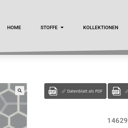
HOME
STOFFE
KOLLEKTIONEN
Datenblatt als PDF
14629