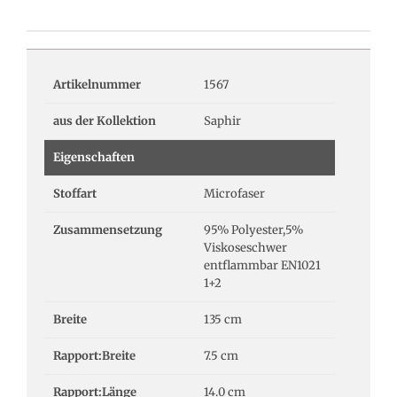
Artikelnummer
1567
aus der Kollektion
Saphir
Eigenschaften
Stoffart
Microfaser
Zusammensetzung
95% Polyester,5%
Viskoseschwer
entflammbar EN1021
1+2
Breite
135 cm
Rapport:Breite
7.5 cm
Rapport:Länge
14.0 cm