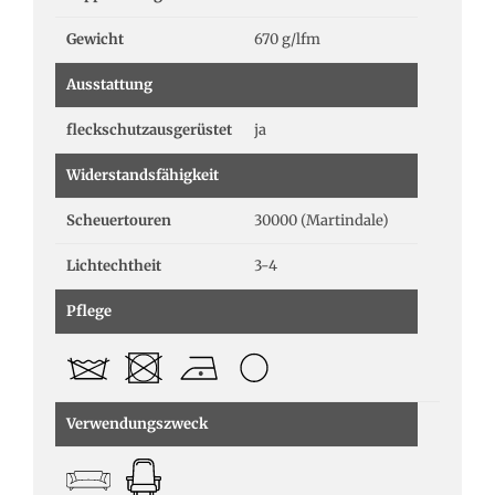
Gewicht
670 g/lfm
Ausstattung
fleckschutzausgerüstet
ja
Widerstandsfähigkeit
Scheuertouren
30000 (Martindale)
Lichtechtheit
3-4
Pflege
Verwendungszweck