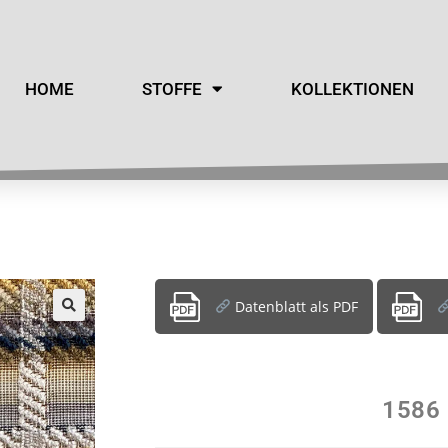
HOME
STOFFE
KOLLEKTIONEN
Datenblatt als PDF
1586