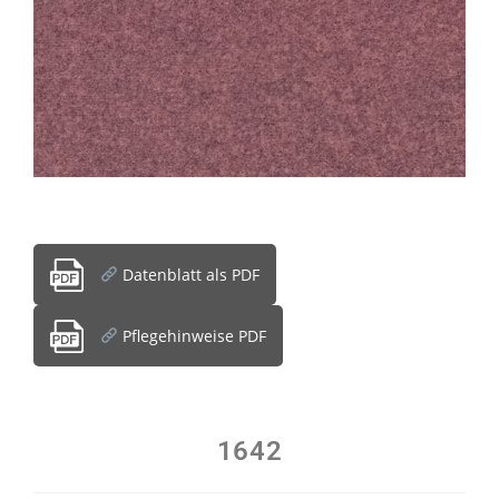
Datenblatt als PDF
Pflegehinweise PDF
1642