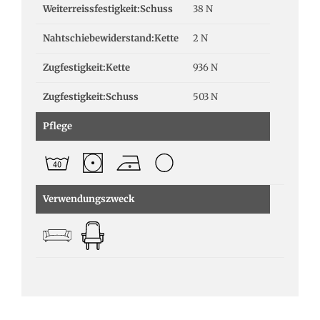
Weiterreissfestigkeit:Schuss
38 N
Nahtschiebewiderstand:Kette
2 N
Zugfestigkeit:Kette
936 N
Zugfestigkeit:Schuss
503 N
Pflege
Verwendungszweck