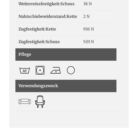
Weiterreissfestigkeit:Schuss
38 N
Nahtschiebewiderstand:Kette
2 N
Zugfestigkeit:Kette
936 N
Zugfestigkeit:Schuss
503 N
Pflege
Verwendungszweck