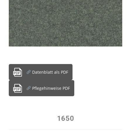
Datenblatt als PDF
Pflegehinweise PDF
1650