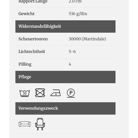
Rapport:Länge
2.0 cm
Gewicht
536 g/lfm
Widerstandsfähigkeit
Scheuertouren
30000 (Martindale)
Lichtechtheit
5-6
Pilling
4
Pflege
Verwendungszweck