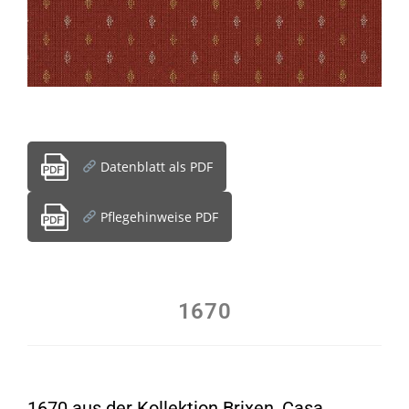
Datenblatt als PDF
Pflegehinweise PDF
1670
1670 aus der Kollektion Brixen, Casa