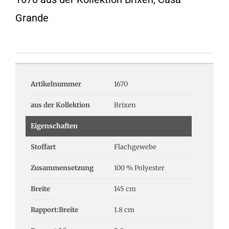
Grande
Artikelnummer
1670
aus der Kollektion
Brixen
Eigenschaften
Stoffart
Flachgewebe
Zusammensetzung
100 % Polyester
Breite
145 cm
Rapport:Breite
1.8 cm