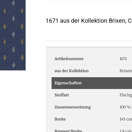
1671 aus der Kollektion Brixen,
Artikelnummer
1671
aus der Kollektion
Brixe
Eigenschaften
Stoffart
Flach
Zusammensetzung
100 % 
Breite
145 c
Rapport:Breite
1.8 cm