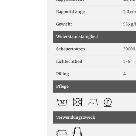
Rapport:Länge
2.0 cm
Gewicht
536 g/
Widerstandsfähigkeit
Scheuertouren
30000 
Lichtechtheit
5-6
Pilling
4
Pflege
Verwendungszweck