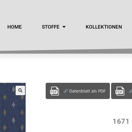
HOME
STOFFE
KOLLEKTIONEN
Datenblatt als PDF
1671