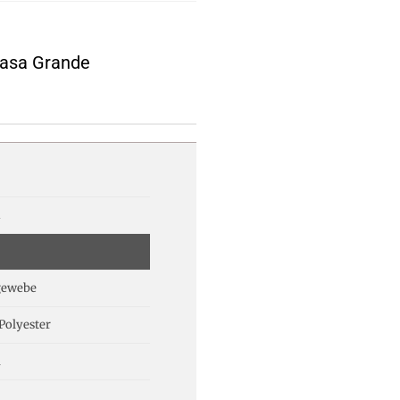
 Casa Grande
n
gewebe
Polyester
m