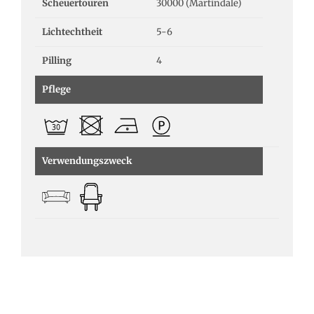
Scheuertouren
30000 (Martindale)
Lichtechtheit
5-6
Pilling
4
Pflege
Verwendungszweck