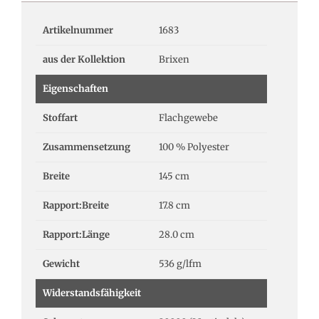
Artikelnummer
1683
aus der Kollektion
Brixen
Eigenschaften
Stoffart
Flachgewebe
Zusammensetzung
100 % Polyester
Breite
145 cm
Rapport:Breite
17.8 cm
Rapport:Länge
28.0 cm
Gewicht
536 g/lfm
Widerstandsfähigkeit