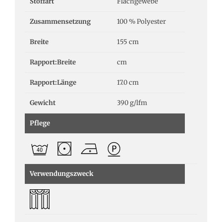
Stoffart
Flachgewebe
Zusammensetzung
100 % Polyester
Breite
155 cm
Rapport:Breite
cm
Rapport:Länge
17.0 cm
Gewicht
390 g/lfm
Pflege
Verwendungszweck