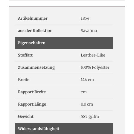
Artikelnummer
1854
aus der Kollektion
Savanna
Eigenschaften
Stoffart
Leather-Like
Zusammensetzung
100% Polyester
Breite
144 cm
Rapport:Breite
cm
Rapport:Länge
0.0 cm
Gewicht
585 g/lfm
Widerstandsfähigkeit