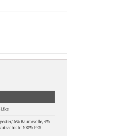
a
-Like
yester,16% Baumwolle, 4%
Nutzschicht 100% PES