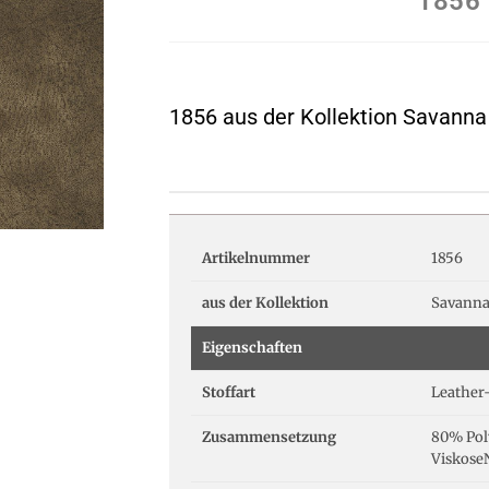
1856
1856 aus der Kollektion Savanna
Artikelnummer
1856
aus der Kollektion
Savann
Eigenschaften
Stoffart
Leather
Zusammensetzung
80% Pol
Viskose