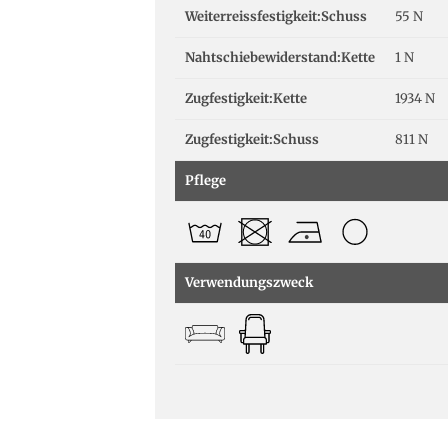
Weiterreissfestigkeit:Schuss
55 N
Nahtschiebewiderstand:Kette
1 N
Zugfestigkeit:Kette
1934 N
Zugfestigkeit:Schuss
811 N
Pflege
Verwendungszweck