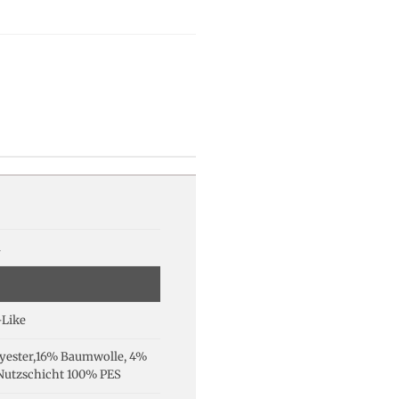
a
-Like
yester,16% Baumwolle, 4%
Nutzschicht 100% PES