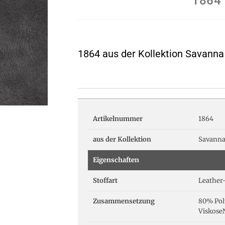
1864
1864 aus der Kollektion Savanna
Artikelnummer
1864
aus der Kollektion
Savann
Eigenschaften
Stoffart
Leather
Zusammensetzung
80% Pol
Viskose