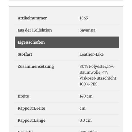
Artikelnummer
1865
aus der Kollektion
Savanna
Eigenschaften
Stoffart
Leather-Like
Zusammensetzung
80% Polyester,16%
Baumwolle, 4%
ViskoseNutzschicht
100% PES
Breite
140 cm
Rapport:Breite
cm
Rapport:Länge
0.0 cm