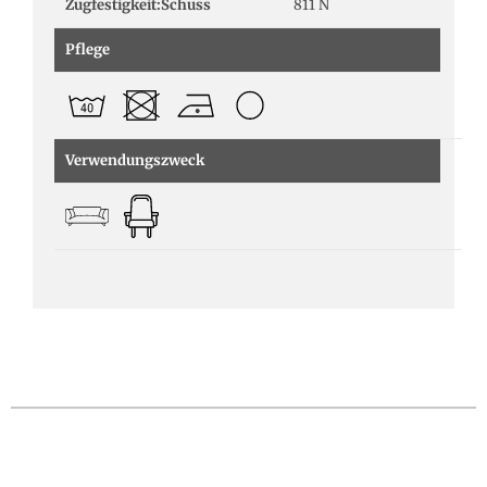
Zugfestigkeit:Schuss
811 N
Pflege
Verwendungszweck