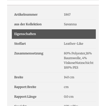
Artikelnummer
1867
aus der Kollektion
Savanna
Eigenschaften
Stoffart
Leather-Like
Zusammensetzung
80% Polyester,16%
Baumwolle, 4%
ViskoseNutzschicht
100% PES
Breite
140 cm
Rapport:Breite
cm
Rapport:Länge
0.0 cm