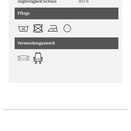
Zugfestigkeit:Schuss
811 N
Pflege
Verwendungszweck