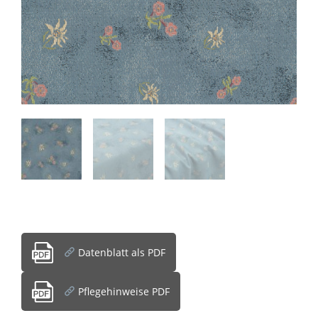
Datenblatt als PDF
Pflegehinweise PDF