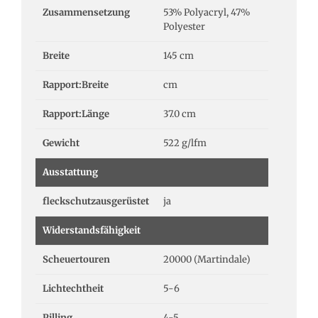
Zusammensetzung
53% Polyacryl, 47%
Polyester
Breite
145 cm
Rapport:Breite
cm
Rapport:Länge
37.0 cm
Gewicht
522 g/lfm
Ausstattung
fleckschutzausgerüstet
ja
Widerstandsfähigkeit
Scheuertouren
20000 (Martindale)
Lichtechtheit
5-6
Pilling
4-5