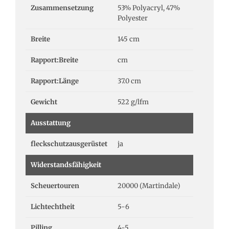
Zusammensetzung
53% Polyacryl, 47%
Polyester
Breite
145 cm
Rapport:Breite
cm
Rapport:Länge
37.0 cm
Gewicht
522 g/lfm
Ausstattung
fleckschutzausgerüstet
ja
Widerstandsfähigkeit
Scheuertouren
20000 (Martindale)
Lichtechtheit
5-6
Pilling
4-5