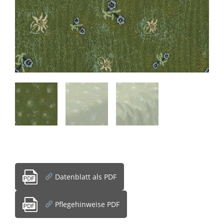
Datenblatt als PDF
Pflegehinweise PDF