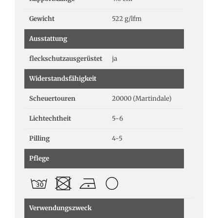
Gewicht
522 g/lfm
Ausstattung
fleckschutzausgerüstet
ja
Widerstandsfähigkeit
Scheuertouren
20000 (Martindale)
Lichtechtheit
5-6
Pilling
4-5
Pflege
Verwendungszweck