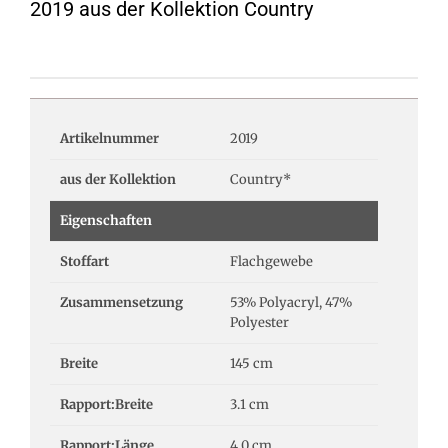
2019 aus der Kollektion Country
Artikelnummer
2019
aus der Kollektion
Country*
Eigenschaften
Stoffart
Flachgewebe
Zusammensetzung
53% Polyacryl, 47%
Polyester
Breite
145 cm
Rapport:Breite
3.1 cm
Rapport:Länge
4.0 cm