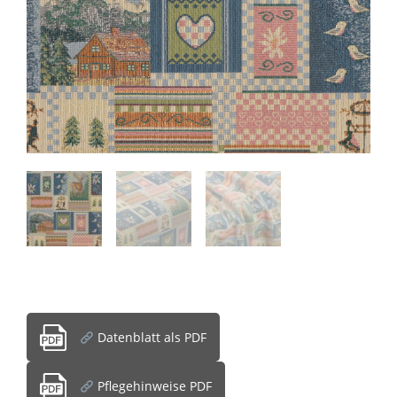
Datenblatt als PDF
Pflegehinweise PDF