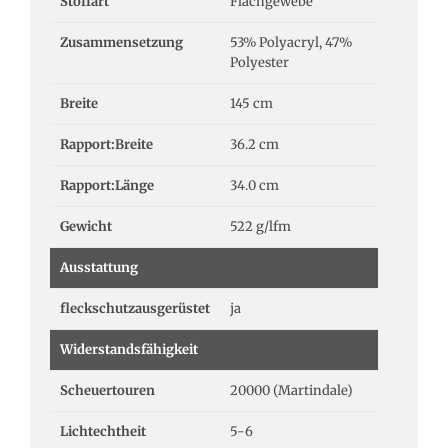
Stoffart
Flachgewebe
Zusammensetzung
53% Polyacryl, 47%
Polyester
Breite
145 cm
Rapport:Breite
36.2 cm
Rapport:Länge
34.0 cm
Gewicht
522 g/lfm
Ausstattung
fleckschutzausgerüstet
ja
Widerstandsfähigkeit
Scheuertouren
20000 (Martindale)
Lichtechtheit
5-6