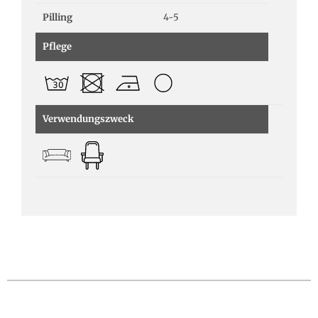
Pilling
4-5
Pflege
Verwendungszweck