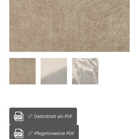
Datenblatt als PDF
Pflegehinweise PDF