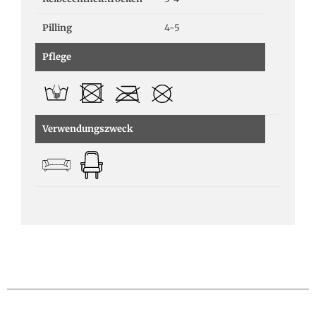
Pilling
4-5
Pflege
Verwendungszweck