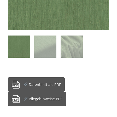
Datenblatt als PDF
Pflegehinweise PDF