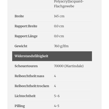
PolyacrylJacquard-
Flachgewebe
Breite
145 cm
Rapport:Breite
0.0 cm
Rapport:Länge
0.0 cm
Gewicht
760 g/lfm
Widerstandsfähigkeit
Scheuertouren
70000 (Martindale)
Reibeechtheit:nass
4
Reibeechtheit:trocken
4
Lichtechtheit
5-6
Pilling
4-5