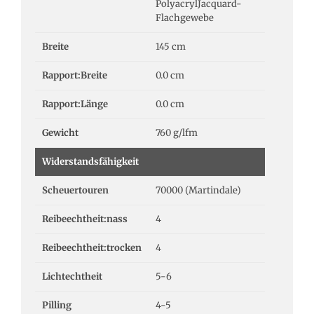
PolyacrylJacquard-
Flachgewebe
Breite
145 cm
Rapport:Breite
0.0 cm
Rapport:Länge
0.0 cm
Gewicht
760 g/lfm
Widerstandsfähigkeit
Scheuertouren
70000 (Martindale)
Reibeechtheit:nass
4
Reibeechtheit:trocken
4
Lichtechtheit
5-6
Pilling
4-5