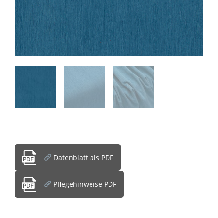
Datenblatt als PDF
Pflegehinweise PDF