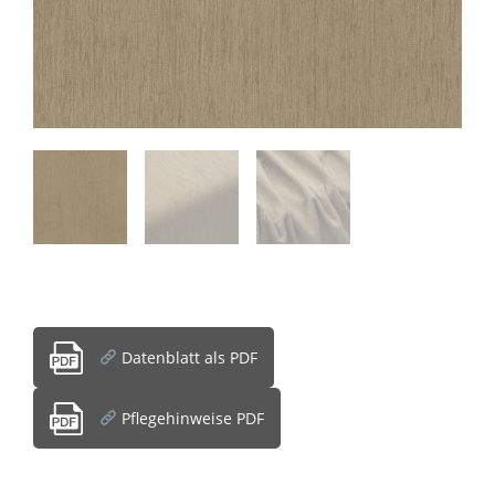
Datenblatt als PDF
Pflegehinweise PDF