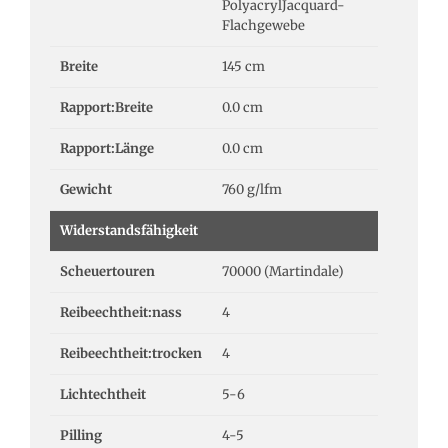
PolyacrylJacquard-
Flachgewebe
Breite
145 cm
Rapport:Breite
0.0 cm
Rapport:Länge
0.0 cm
Gewicht
760 g/lfm
Widerstandsfähigkeit
Scheuertouren
70000 (Martindale)
Reibeechtheit:nass
4
Reibeechtheit:trocken
4
Lichtechtheit
5-6
Pilling
4-5