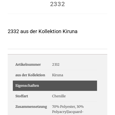
2332
2332 aus der Kollektion Kiruna
Artikelnummer
2332
aus der Kollektion
Kiruna
Eigenschaften
Stoffart
Chenille
Zusammensetzung
70% Polyester, 30%
PolyacrylJacquard-