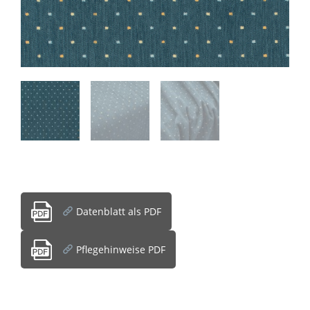
Datenblatt als PDF
Pflegehinweise PDF