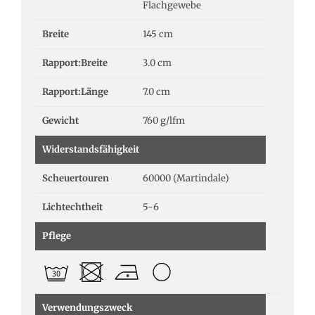
Flachgewebe
Breite
145 cm
Rapport:Breite
3.0 cm
Rapport:Länge
7.0 cm
Gewicht
760 g/lfm
Widerstandsfähigkeit
Scheuertouren
60000 (Martindale)
Lichtechtheit
5-6
Pflege
Verwendungszweck