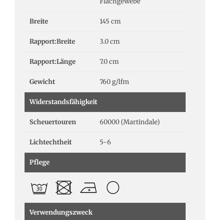
Flachgewebe
Breite
145 cm
Rapport:Breite
3.0 cm
Rapport:Länge
7.0 cm
Gewicht
760 g/lfm
Widerstandsfähigkeit
Scheuertouren
60000 (Martindale)
Lichtechtheit
5-6
Pflege
Verwendungszweck