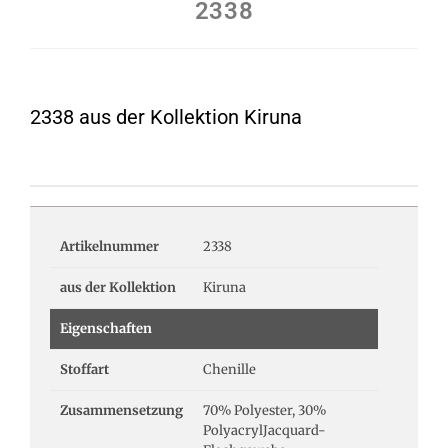
2338
2338 aus der Kollektion Kiruna
Artikelnummer
2338
aus der Kollektion
Kiruna
Eigenschaften
Stoffart
Chenille
Zusammensetzung
70% Polyester, 30%
PolyacrylJacquard-