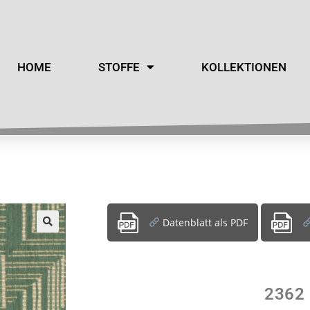
HOME
STOFFE
KOLLEKTIONEN
Datenblatt als PDF
2362