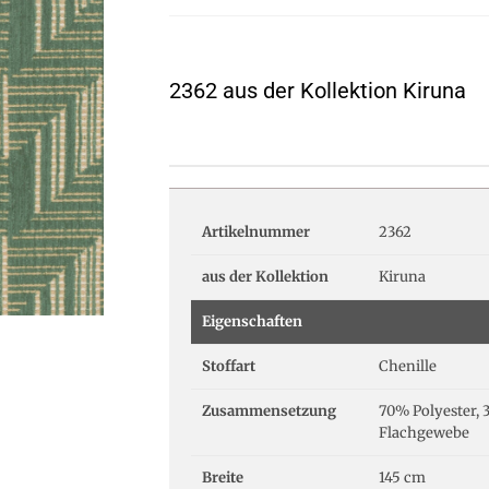
2362 aus der Kollektion Kiruna
Artikelnummer
2362
aus der Kollektion
Kiruna
Eigenschaften
Stoffart
Chenille
Zusammensetzung
70% Polyester, 
Flachgewebe
Breite
145 cm