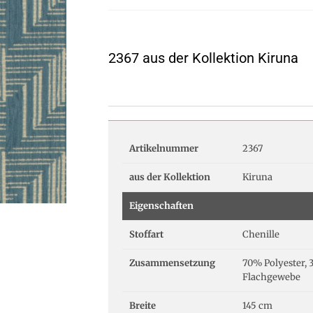
2367 aus der Kollektion Kiruna
Artikelnummer
2367
aus der Kollektion
Kiruna
Eigenschaften
Stoffart
Chenille
Zusammensetzung
70% Polyester, 
Flachgewebe
Breite
145 cm