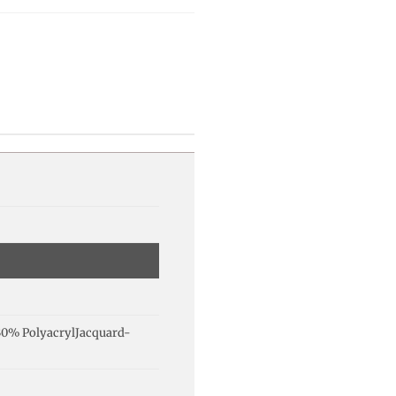
30% PolyacrylJacquard-