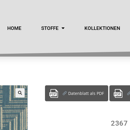
HOME
STOFFE
KOLLEKTIONEN
Datenblatt als PDF
2367