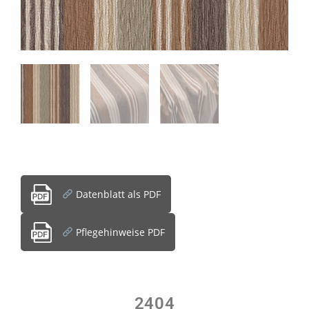
Datenblatt als PDF
Pflegehinweise PDF
2404