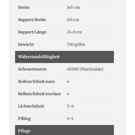
Breite
145 cm
Rapport:Breite
0.0 cm
Rapport:Länge
24.0 cm
Gewicht
730 g/lfm
Widerstandsfähigkeit
Scheuertouren
45000 (Martindale)
Reibeechtheit:nass
4
Reibeechtheit:trocken
4
Lichtechtheit
5-6
Pilling
4-5
Pflege