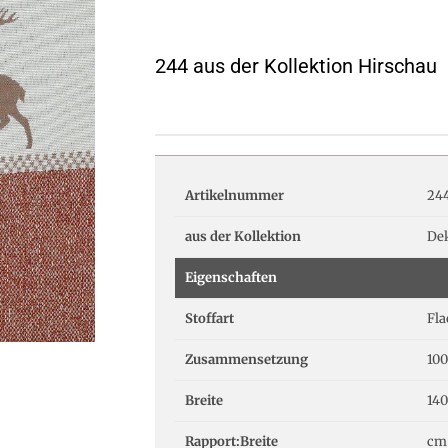
244 aus der Kollektion Hirschau
Artikelnummer
24
aus der Kollektion
De
Eigenschaften
Stoffart
Fl
Zusammensetzung
100
Breite
14
Rapport:Breite
cm