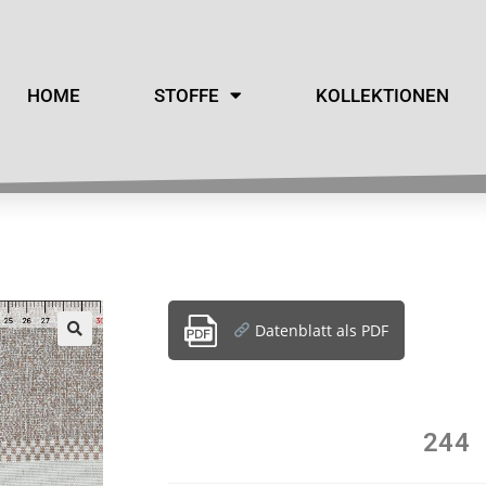
HOME
STOFFE
KOLLEKTIONEN
Datenblatt als PDF
244